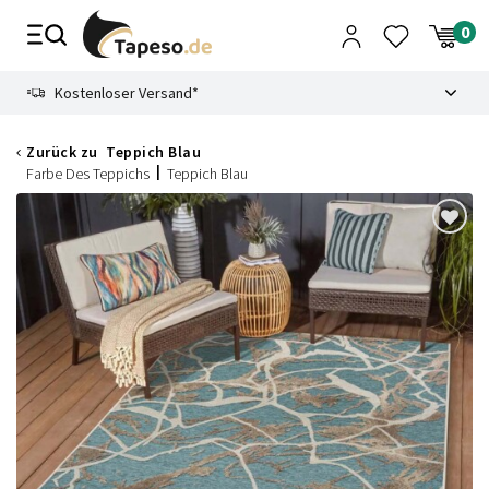
Zusammenbruch
9.3
Kostenloser Versand*
Zurück zu
Teppich Blau
Farbe Des Teppichs
Teppich Blau