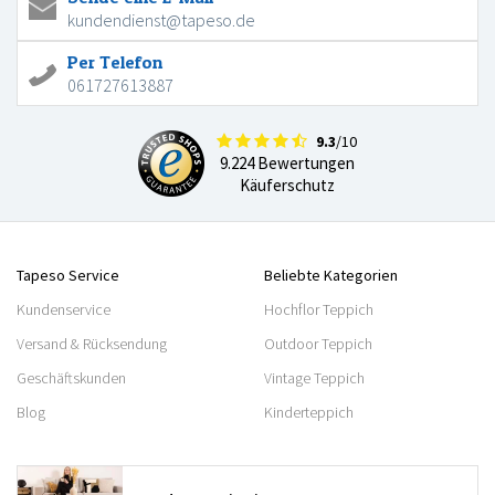
kundendienst@tapeso.de
Per Telefon
061727613887
9.3
/10
9.224 Bewertungen
Käuferschutz
Tapeso Service
Beliebte Kategorien
Kundenservice
Hochflor Teppich
Versand & Rücksendung
Outdoor Teppich
Geschäftskunden
Vintage Teppich
Blog
Kinderteppich