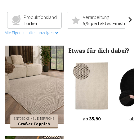
Produktionsland
Verarbeitung
Türkei
5/5 perfektes Finish
Alle Eigenschaften anzeigen
Etwas für dich dabei?
ab
35,90
ab
3
ENTDECKE NEUE TEPPICHE
Großer Teppich