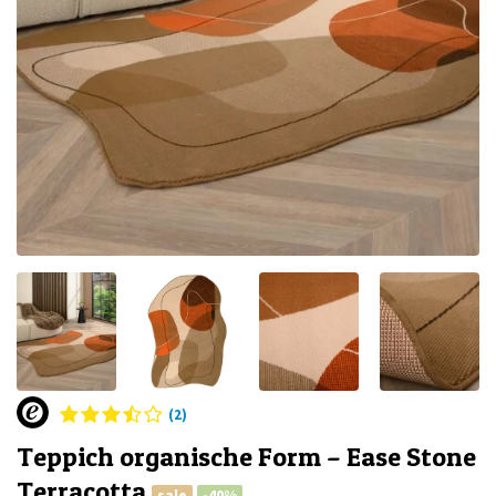
(2)
Teppich organische Form – Ease Stone
Terracotta
sale
-40%