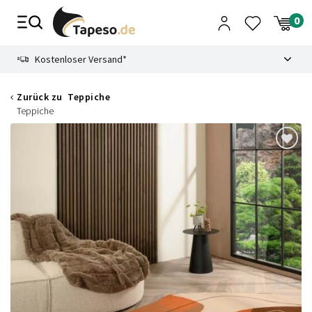
Zusammenbruch
9.3
Kostenloser Versand*
Zurück zu
Teppiche
Teppiche