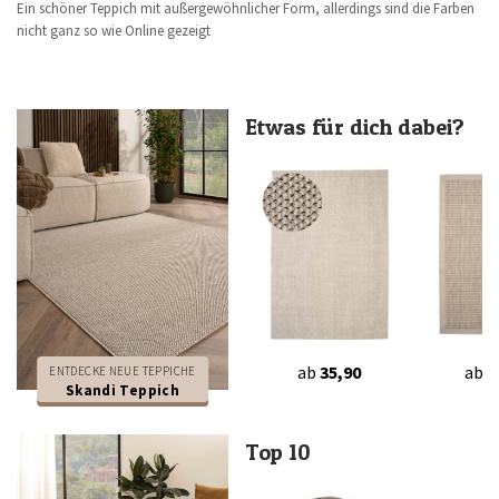
Ein schöner Teppich mit außergewöhnlicher Form, allerdings sind die Farben
nicht ganz so wie Online gezeigt
Etwas für dich dabei?
ab
35,90
ab
2
ENTDECKE NEUE TEPPICHE
Skandi Teppich
Top 10