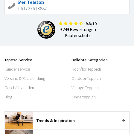
Per Telefon
061727613887
9.3
/10
9.249 Bewertungen
Käuferschutz
Tapeso Service
Beliebte Kategorien
Kundenservice
Hochflor Teppich
Versand & Rücksendung
Outdoor Teppich
Geschäftskunden
Vintage Teppich
Blog
Kinderteppich
Trends & Inspiration