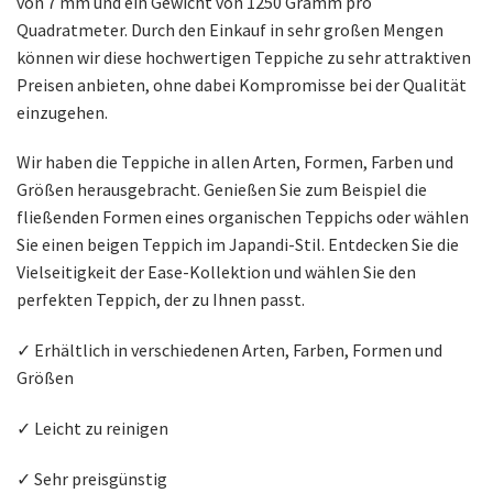
von 7 mm und ein Gewicht von 1250 Gramm pro
Quadratmeter. Durch den Einkauf in sehr großen Mengen
können wir diese hochwertigen Teppiche zu sehr attraktiven
Preisen anbieten, ohne dabei Kompromisse bei der Qualität
einzugehen.
Wir haben die Teppiche in allen Arten, Formen, Farben und
Größen herausgebracht. Genießen Sie zum Beispiel die
fließenden Formen eines organischen Teppichs oder wählen
Sie einen beigen Teppich im Japandi-Stil. Entdecken Sie die
Vielseitigkeit der Ease-Kollektion und wählen Sie den
perfekten Teppich, der zu Ihnen passt.
✓ Erhältlich in verschiedenen Arten, Farben, Formen und
Größen
✓ Leicht zu reinigen
✓ Sehr preisgünstig