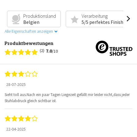
Produktionsland
Verarbeitung
Belgien
5/5 perfektes Finish
Alle Eigenschaften anzeigen
Produktbewertungen
(2)
7.0
/10
28-07-2025
Sieht toll aus.Nach ein paar Tagen Liegezeit gefällt mir leider nicht,dass jeder
Stuhlabdruck gleich sichtbar ist.
22-04-2025