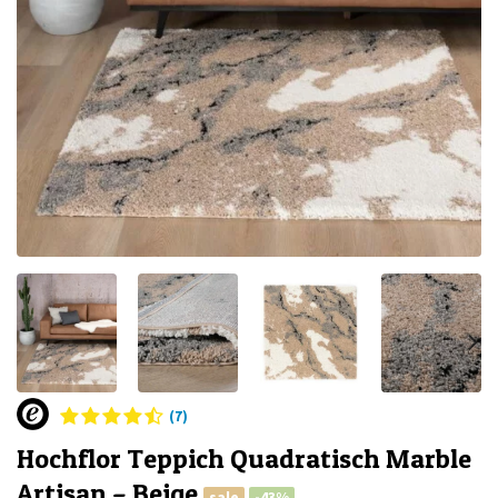
(7)
Hochflor Teppich Quadratisch Marble
Artisan – Beige
sale
-43%