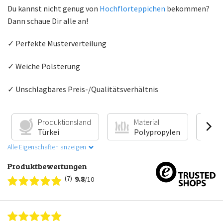
Du kannst nicht genug von
Hochflorteppichen
bekommen?
Dann schaue Dir alle an!
✓ Perfekte Musterverteilung
✓ Weiche Polsterung
✓ Unschlagbares Preis-/Qualitätsverhältnis
Produktionsland
Material
Türkei
Polypropylen
Alle Eigenschaften anzeigen
Produktbewertungen
(7)
9.8
/10