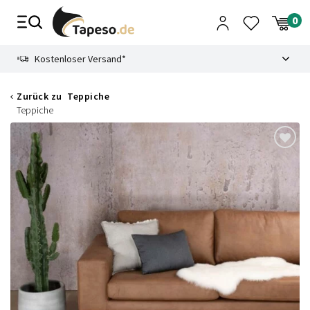
Zusammenbruch
9.3
Kostenloser Versand*
Zurück zu
Teppiche
Teppiche