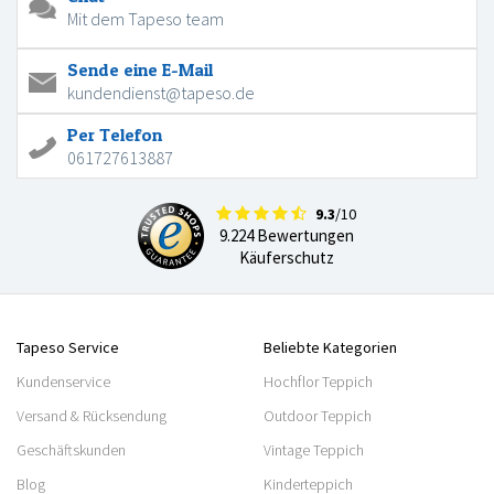
Mit dem Tapeso team
Sende eine E-Mail
kundendienst@tapeso.de
Per Telefon
061727613887
9.3
/10
9.224 Bewertungen
Käuferschutz
Tapeso Service
Beliebte Kategorien
Kundenservice
Hochflor Teppich
Versand & Rücksendung
Outdoor Teppich
Geschäftskunden
Vintage Teppich
Blog
Kinderteppich