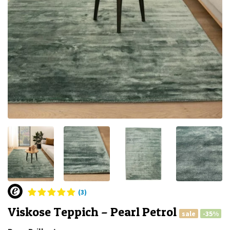
(3)
Viskose Teppich – Pearl Petrol
sale
-35%