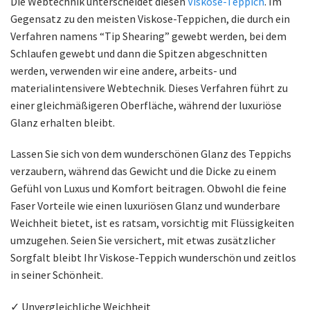
Die Webtechnik unterscheidet diesen
Viskose-Teppich
. Im
Gegensatz zu den meisten Viskose-Teppichen, die durch ein
Verfahren namens “Tip Shearing” gewebt werden, bei dem
Schlaufen gewebt und dann die Spitzen abgeschnitten
werden, verwenden wir eine andere, arbeits- und
materialintensivere Webtechnik. Dieses Verfahren führt zu
einer gleichmäßigeren Oberfläche, während der luxuriöse
Glanz erhalten bleibt.
Lassen Sie sich von dem wunderschönen Glanz des Teppichs
verzaubern, während das Gewicht und die Dicke zu einem
Gefühl von Luxus und Komfort beitragen. Obwohl die feine
Faser Vorteile wie einen luxuriösen Glanz und wunderbare
Weichheit bietet, ist es ratsam, vorsichtig mit Flüssigkeiten
umzugehen. Seien Sie versichert, mit etwas zusätzlicher
Sorgfalt bleibt Ihr Viskose-Teppich wunderschön und zeitlos
in seiner Schönheit.
✓ Unvergleichliche Weichheit