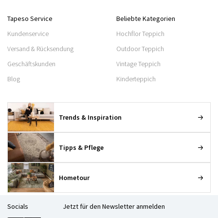
Tapeso Service
Beliebte Kategorien
Kundenservice
Hochflor Teppich
Versand & Rücksendung
Outdoor Teppich
Geschäftskunden
Vintage Teppich
Blog
Kinderteppich
Trends & Inspiration
Tipps & Pflege
Hometour
Socials
Jetzt für den Newsletter anmelden