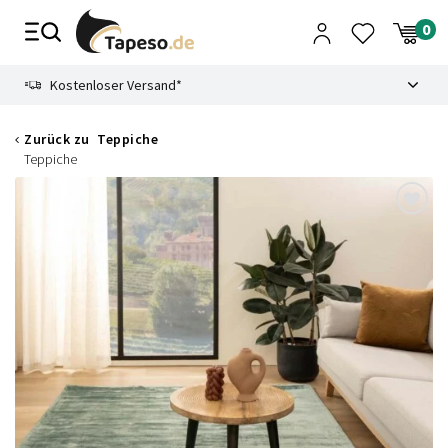
Zusammenbruch
9.3
Kostenloser Versand*
Zurück zu
Teppiche
Teppiche