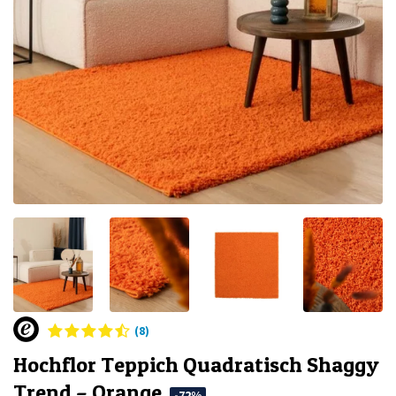
(8)
Hochflor Teppich Quadratisch Shaggy
Trend – Orange
-72%