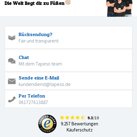
Die Welt liegt dir zu Füßen
Rücksendung?
Fair und transparent
Chat
Mit dem Tapeso team
Sende eine E-Mail
kundendienst@tapeso.de
Per Telefon
061727613887
9.3
/10
9.257 Bewertungen
Käuferschutz