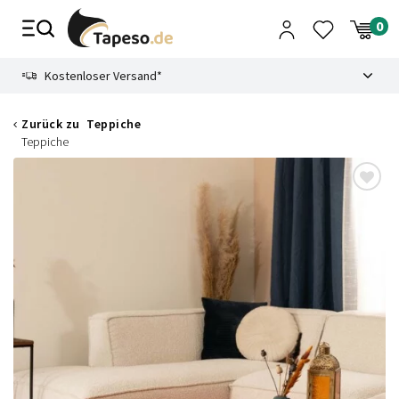
Zusammenbruch
9.3
Kostenloser Versand*
Zurück zu
Teppiche
Teppiche