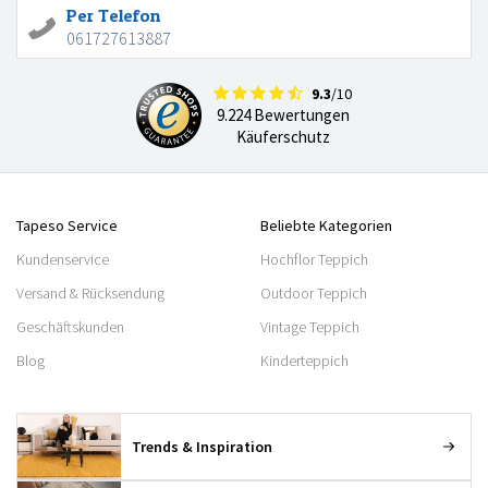
Per Telefon
061727613887
9.3
/10
9.224 Bewertungen
Käuferschutz
Tapeso Service
Beliebte Kategorien
Kundenservice
Hochflor Teppich
Versand & Rücksendung
Outdoor Teppich
Geschäftskunden
Vintage Teppich
Blog
Kinderteppich
Trends & Inspiration