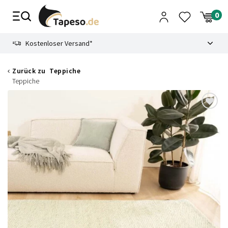
Zusammenbruch
9.3
Kostenloser Versand*
Zurück zu
Teppiche
Teppiche