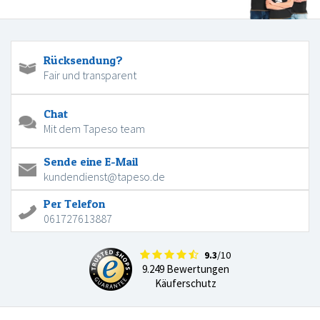
Rücksendung?
Fair und transparent
Chat
Mit dem Tapeso team
Sende eine E-Mail
kundendienst@tapeso.de
Per Telefon
061727613887
9.3
/10
9.249 Bewertungen
Käuferschutz