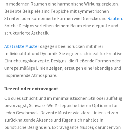
in modernen Räumen eine harmonische Wirkung erzielen.
Beliebte Beispiele sind Teppiche mit symmetrischen
Streifen oder kombinierte Formen wie Dreiecke und
Rauten
.
Solche Designs verleihen deinem Raum eine elegante und
strukturierte Ästhetik.
Abstrakte Muster
dagegen beeindrucken mit ihrer
Individualität und Dynamik. Sie eignen sich ideal für kreative
Einrichtungskonzepte. Designs, die fließende Formen oder
unregelmäßige Linien zeigen, erzeugen eine lebendige und
inspirierende Atmosphäre.
Dezent oder extravagant
Ob du es schlicht und im minimalistischen Stil oder auffällig
bevorzugst, Schwarz-Weiß-Teppiche bieten Optionen für
jeden Geschmack. Dezente Muster wie klare Linien setzen
zurückhaltende Akzente und fügen sich nahtlos in
puristische Designs ein. Extravagante Muster, darunter von