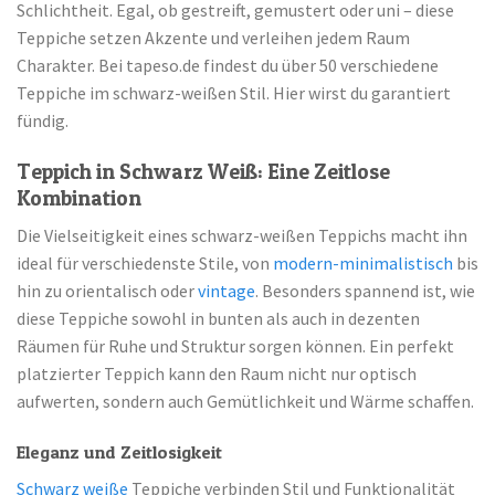
Schlichtheit. Egal, ob gestreift, gemustert oder uni – diese
Teppiche setzen Akzente und verleihen jedem Raum
Charakter. Bei tapeso.de findest du über 50 verschiedene
Teppiche im schwarz-weißen Stil. Hier wirst du garantiert
fündig.
Teppich in Schwarz Weiß: Eine Zeitlose
Kombination
Die Vielseitigkeit eines schwarz-weißen Teppichs macht ihn
ideal für verschiedenste Stile, von
modern-minimalistisch
bis
hin zu orientalisch oder
vintage
. Besonders spannend ist, wie
diese Teppiche sowohl in bunten als auch in dezenten
Räumen für Ruhe und Struktur sorgen können. Ein perfekt
platzierter Teppich kann den Raum nicht nur optisch
aufwerten, sondern auch Gemütlichkeit und Wärme schaffen.
Eleganz und Zeitlosigkeit
Schwarz
weiße
Teppiche verbinden Stil und Funktionalität