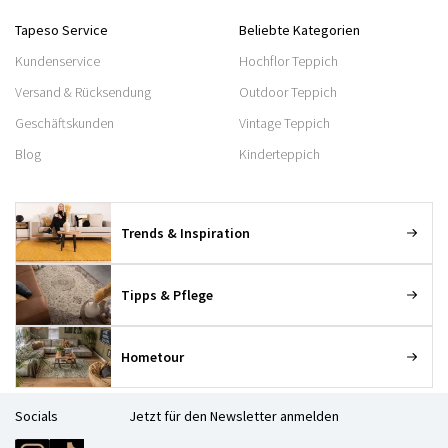
Tapeso Service
Beliebte Kategorien
Kundenservice
Hochflor Teppich
Versand & Rücksendung
Outdoor Teppich
Geschäftskunden
Vintage Teppich
Blog
Kinderteppich
Trends & Inspiration
Tipps & Pflege
Hometour
Socials
Jetzt für den Newsletter anmelden