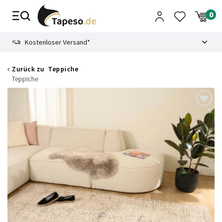
Zusammenbruch
9.3
Kostenloser Versand*
Zurück zu
Teppiche
Teppiche