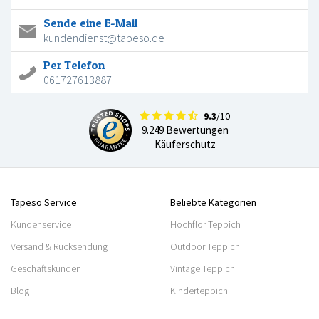
Sende eine E-Mail
kundendienst@tapeso.de
Per Telefon
061727613887
9.3
/10
9.249 Bewertungen
Käuferschutz
Tapeso Service
Beliebte Kategorien
Kundenservice
Hochflor Teppich
Versand & Rücksendung
Outdoor Teppich
Geschäftskunden
Vintage Teppich
Blog
Kinderteppich