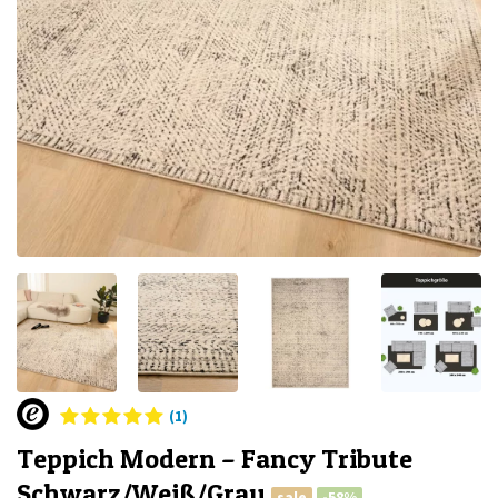
(1)
Teppich Modern – Fancy Tribute
Schwarz/Weiß/Grau
sale
-58%