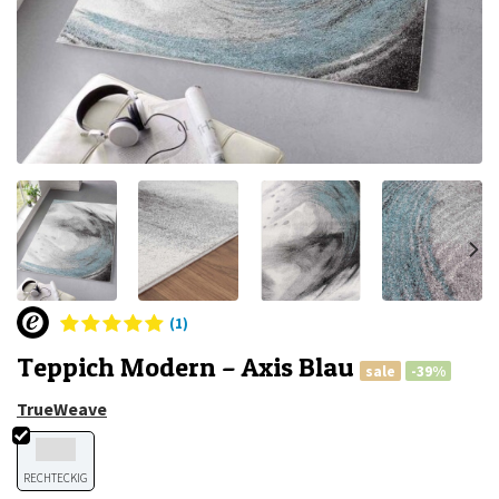
(1)
Teppich Modern – Axis Blau
sale
-39%
TrueWeave
RECHTECKIG