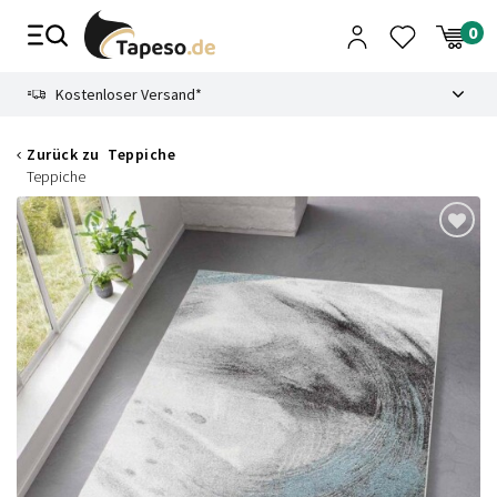
Zusammenbruch
9.3
Kostenloser Versand*
Zurück zu
Teppiche
Teppiche