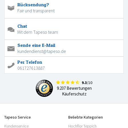
Rücksendung?
Fair und transparent
Chat
Mit dem Tapeso team
Sende eine E-Mail
kundendienst@tapeso.de
Per Telefon
061727613887
9.3
/10
9.237 Bewertungen
Käuferschutz
Tapeso Service
Beliebte Kategorien
Kundenservice
Hochflor Teppich