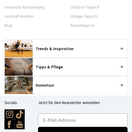
Versand & Rücksendung
Outdoor Teppich
Geschäftskunden
Vintage Teppich
Blog
Kinderteppich
Trends & Inspiration
Tipps & Pflege
Hometour
Socials
Jetzt für den Newsletter anmelden
E-mailadres