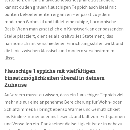
kannst du den grauen flauschigen Teppich auch ideal mit
bunten Dekoelementen ergänzen – er passt zu jedem
modernen Wohnstil und bildet eine ruhige, harmonische
Basis. Wenn man zusätzlich ein Kunstwerk an der passenden
Stelle platziert, dient es als kraftvolles Statement, das
harmonisch mit verschiedenen Einrichtungsstilen wirkt und
die Linie zwischen klassisch und modern verschwimmen
lässt.
Flauschige Teppiche mit vielfältigen
Einsatzmöglichkeiten überall in deinem
Zuhause
Außerdem musst du wissen, dass ein flauschiger Teppich viel
mehr als nur eine angenehme Bereicherung für Wohn- oder
Schlafzimmer. Er bringt ebenso Wärme und Gemütlichkeit
ins Kinderzimmer oder ins Leseeck und lädt zum Entspannen
und Verweilen ein. Dank seiner Vielseitigkeit ist er in nahezu