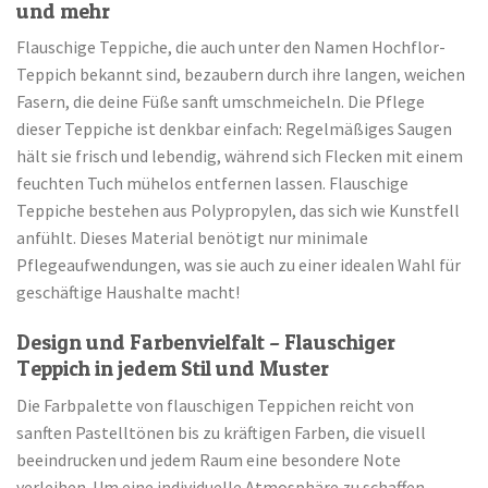
und mehr
Flauschige Teppiche, die auch unter den Namen Hochflor-
Teppich bekannt sind, bezaubern durch ihre langen, weichen
Fasern, die deine Füße sanft umschmeicheln. Die Pflege
dieser Teppiche ist denkbar einfach: Regelmäßiges Saugen
hält sie frisch und lebendig, während sich Flecken mit einem
feuchten Tuch mühelos entfernen lassen. Flauschige
Teppiche bestehen aus Polypropylen, das sich wie Kunstfell
anfühlt. Dieses Material benötigt nur minimale
Pflegeaufwendungen, was sie auch zu einer idealen Wahl für
geschäftige Haushalte macht!
Design und Farbenvielfalt – Flauschiger
Teppich in jedem Stil und Muster
Die Farbpalette von flauschigen Teppichen reicht von
sanften Pastelltönen bis zu kräftigen Farben, die visuell
beeindrucken und jedem Raum eine besondere Note
verleihen. Um eine individuelle Atmosphäre zu schaffen,