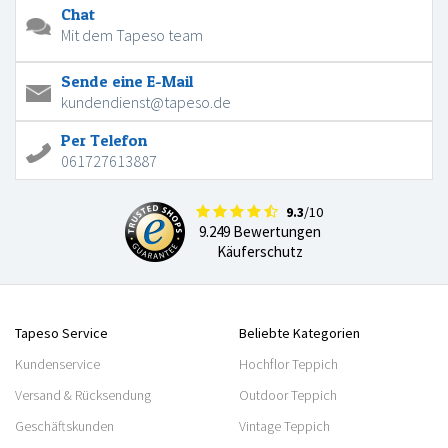
Chat
Mit dem Tapeso team
Sende eine E-Mail
kundendienst@tapeso.de
Per Telefon
061727613887
9.3
/10
9.249 Bewertungen
Käuferschutz
Tapeso Service
Beliebte Kategorien
Kundenservice
Hochflor Teppich
Versand & Rücksendung
Outdoor Teppich
Geschäftskunden
Vintage Teppich