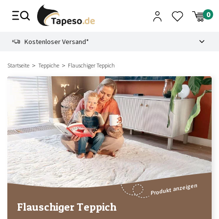
Zusammenbruch
9.3
Kostenloser Versand*
Startseite
Teppiche
Flauschiger Teppich
Produkt anzeigen
Flauschiger Teppich