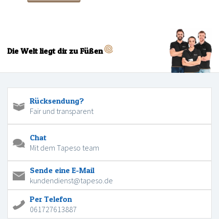
Die Welt liegt dir zu Füßen
Rücksendung?
Fair und transparent
Chat
Mit dem Tapeso team
Sende eine E-Mail
kundendienst@tapeso.de
Per Telefon
061727613887