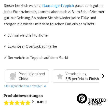
Dieser herrlich weiche,
flauschige Teppich
passt sehr gut in
jedes Wohnzimmer, kommt aber auch z. B. im Schlafzimmer
gut zur Geltung. So haben Sie nie wieder kalte Füße und
steigen nie wieder mit dem falschen Fuß aus dem Bett!
✓ 50 mm weiche Florhöhe
✓ Luxuriöser Overlock auf Farbe
✓ Der weichste Teppich auf dem Markt
Produktionsland
Verarbeitung
China
5/5 perfektes Finish
Alle Eigenschaften anzeigen
Produktbewertungen
(4)
8.0
/10