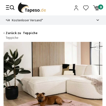
Zusammenbruch
9.3
Kostenloser Versand*
Zurück zu
Teppiche
Teppiche