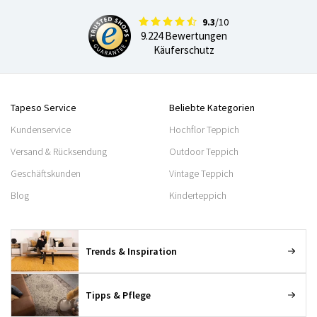
9.3
/10
9.224 Bewertungen
Käuferschutz
Tapeso Service
Beliebte Kategorien
Kundenservice
Hochflor Teppich
Versand & Rücksendung
Outdoor Teppich
Geschäftskunden
Vintage Teppich
Blog
Kinderteppich
Trends & Inspiration
Tipps & Pflege