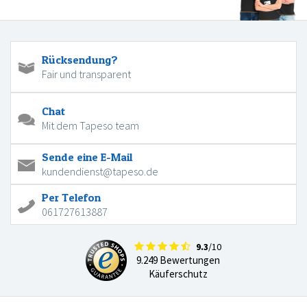
Rücksendung?
Fair und transparent
Chat
Mit dem Tapeso team
Sende eine E-Mail
kundendienst@tapeso.de
Per Telefon
061727613887
9.3
/10
9.249 Bewertungen
Käuferschutz