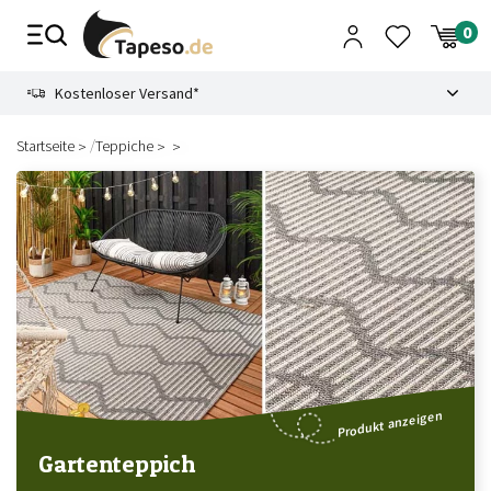
Zusammenbruch
9.3
Kostenloser Versand*
/
Startseite
Teppiche
Produkt anzeigen
Gartenteppich