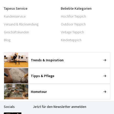
Tapeso Service
Beliebte Kategorien
Kundenservice
Hochflor Teppich
Versand & Rücksendung
Outdoor Teppich
Geschäftskunden
Vintage Teppich
Blog
Kinderteppich
Trends & Inspiration
Tipps & Pflege
Hometour
Socials
Jetzt für den Newsletter anmelden