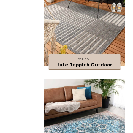
BELIEBT
Jute Teppich Outdoor