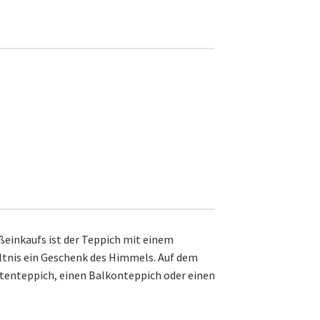
ßeinkaufs ist der Teppich mit einem
ltnis ein Geschenk des Himmels. Auf dem
rtenteppich, einen Balkonteppich oder einen