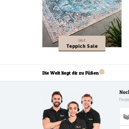
SALE
Teppich Sale
Die Welt liegt dir zu Füßen
Noc
Finde