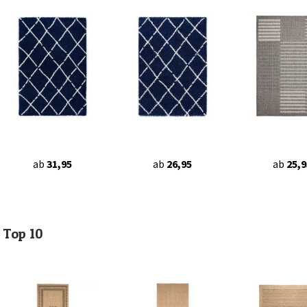
ab
31,95
ab
26,95
ab
25,9
Top 10