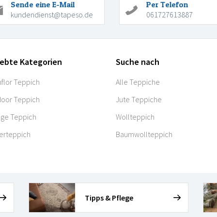
Sende eine E-Mail
Per Telefon
kundendienst@tapeso.de
061727613887
iebte Kategorien
Suche nach
flor Teppich
Alle Teppiche
oor Teppich
Jute Teppiche
age Teppich
Wollteppich
erteppich
Baumwollteppich
Tipps & Pflege