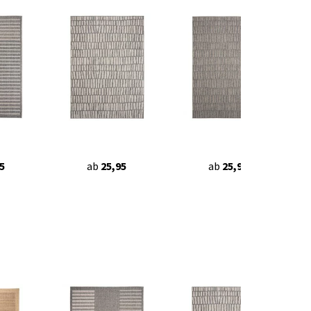
5
ab
25,95
ab
25,95