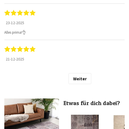
23-12-2025
Alles prima!👌
21-12-2025
Weiter
Etwas für dich dabei?