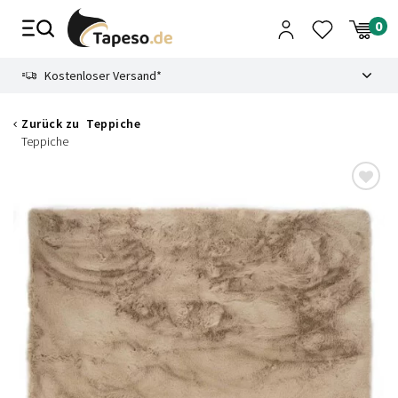
Zusammenbruch
9.3
Kostenloser Versand*
Zurück zu
Teppiche
Teppiche