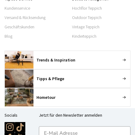
Kundenservice
Hochflor Teppich
Versand & Rücksendung
Outdoor Teppich
Geschäftskunden
Vintage Teppich
Blog
Kinderteppich
Trends & Inspiration
Tipps & Pflege
Hometour
Socials
Jetzt für den Newsletter anmelden
E-mailadres