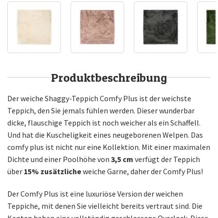
Produktbeschreibung
Der weiche Shaggy-Teppich Comfy Plus ist der weichste
Teppich, den Sie jemals fühlen werden. Dieser wunderbar
dicke, flauschige Teppich ist noch weicher als ein Schaffell.
Und hat die Kuscheligkeit eines neugeborenen Welpen. Das
comfy plus ist nicht nur eine Kollektion. Mit einer maximalen
Dichte und einer Poolhöhe von
3,5 cm
verfügt der Teppich
über
15% zusätzliche
weiche Garne, daher der Comfy Plus!
Der Comfy Plus ist eine luxuriöse Version der weichen
Teppiche, mit denen Sie vielleicht bereits vertraut sind. Die
Kanten haben eine vollständig geschlossene Overlock. Diese