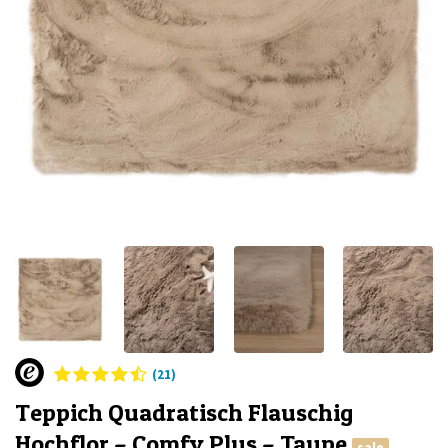
(21)
Teppich Quadratisch Flauschig
Hochflor – Comfy Plus – Taupe
sale