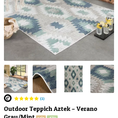
(1)
Outdoor Teppich Aztek – Verano
Grau/Mint
sale
-67%