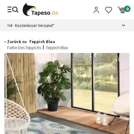
Zusammenbruch
9.3
Kostenloser Versand*
Zurück zu
Teppich Blau
Farbe Des Teppichs
Teppich Blau