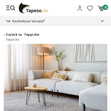
Zusammenbruch
9.3
Kostenloser Versand*
Zurück zu
Teppiche
Teppiche