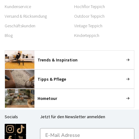
Kundenservice
Hochflor Teppich
Versand & Rücksendung
Outdoor Teppich
Geschäftskunden
Vintage Teppich
Blog
Kinderteppich
Trends & Inspiration
Tipps & Pflege
Hometour
Socials
Jetzt für den Newsletter anmelden
E-mailadres