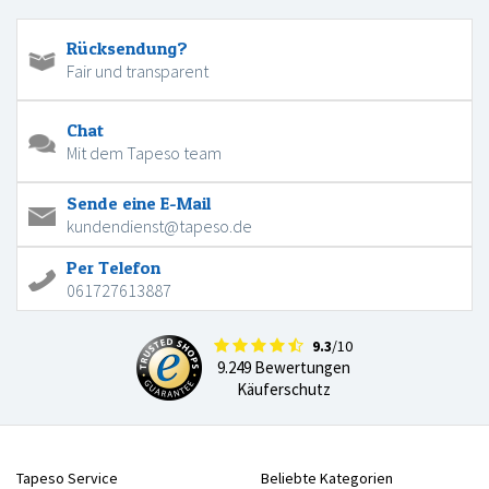
Rücksendung?
Fair und transparent
Chat
Mit dem Tapeso team
Sende eine E-Mail
kundendienst@tapeso.de
Per Telefon
061727613887
9.3
/10
9.249 Bewertungen
Käuferschutz
Tapeso Service
Beliebte Kategorien