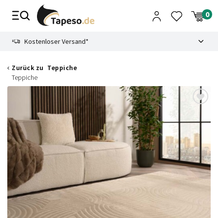
Zusammenbruch
9.3
Kostenloser Versand*
Zurück zu
Teppiche
Teppiche