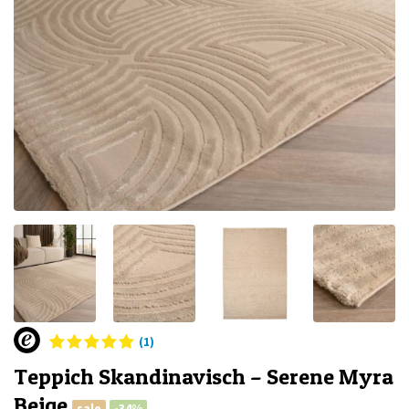
(1)
Teppich Skandinavisch – Serene Myra
Beige
sale
-34%