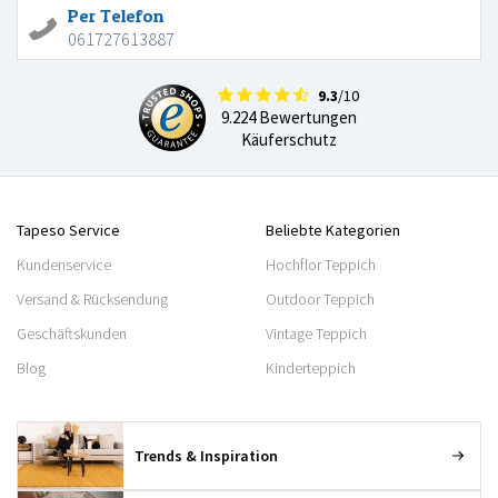
Per Telefon
061727613887
9.3
/10
9.224 Bewertungen
Käuferschutz
Tapeso Service
Beliebte Kategorien
Kundenservice
Hochflor Teppich
Versand & Rücksendung
Outdoor Teppich
Geschäftskunden
Vintage Teppich
Blog
Kinderteppich
Trends & Inspiration