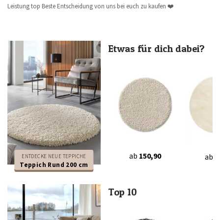
Leistung top Beste Entscheidung von uns bei euch zu kaufen ❤️
Etwas für dich dabei?
ab
150,90
ab
2
ENTDECKE NEUE TEPPICHE
Teppich Rund 200 cm
Top 10