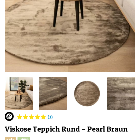
(1)
Viskose Teppich Rund – Pearl Braun
sale
-40%