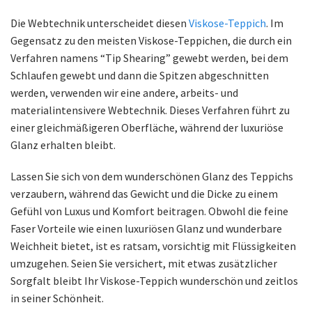
Die Webtechnik unterscheidet diesen
Viskose-Teppich
. Im
Gegensatz zu den meisten Viskose-Teppichen, die durch ein
Verfahren namens “Tip Shearing” gewebt werden, bei dem
Schlaufen gewebt und dann die Spitzen abgeschnitten
werden, verwenden wir eine andere, arbeits- und
materialintensivere Webtechnik. Dieses Verfahren führt zu
einer gleichmäßigeren Oberfläche, während der luxuriöse
Glanz erhalten bleibt.
Lassen Sie sich von dem wunderschönen Glanz des Teppichs
verzaubern, während das Gewicht und die Dicke zu einem
Gefühl von Luxus und Komfort beitragen. Obwohl die feine
Faser Vorteile wie einen luxuriösen Glanz und wunderbare
Weichheit bietet, ist es ratsam, vorsichtig mit Flüssigkeiten
umzugehen. Seien Sie versichert, mit etwas zusätzlicher
Sorgfalt bleibt Ihr Viskose-Teppich wunderschön und zeitlos
in seiner Schönheit.