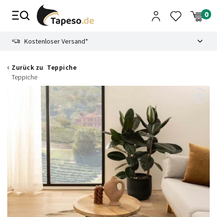
Zusammenbruch
9.3
Kostenloser Versand*
Zurück zu
Teppiche
Teppiche