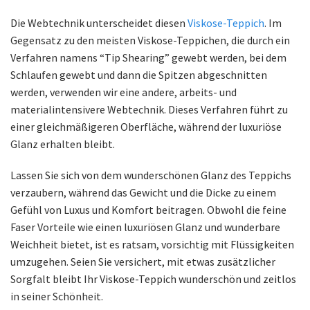
Die Webtechnik unterscheidet diesen
Viskose-Teppich
. Im
Gegensatz zu den meisten Viskose-Teppichen, die durch ein
Verfahren namens “Tip Shearing” gewebt werden, bei dem
Schlaufen gewebt und dann die Spitzen abgeschnitten
werden, verwenden wir eine andere, arbeits- und
materialintensivere Webtechnik. Dieses Verfahren führt zu
einer gleichmäßigeren Oberfläche, während der luxuriöse
Glanz erhalten bleibt.
Lassen Sie sich von dem wunderschönen Glanz des Teppichs
verzaubern, während das Gewicht und die Dicke zu einem
Gefühl von Luxus und Komfort beitragen. Obwohl die feine
Faser Vorteile wie einen luxuriösen Glanz und wunderbare
Weichheit bietet, ist es ratsam, vorsichtig mit Flüssigkeiten
umzugehen. Seien Sie versichert, mit etwas zusätzlicher
Sorgfalt bleibt Ihr Viskose-Teppich wunderschön und zeitlos
in seiner Schönheit.