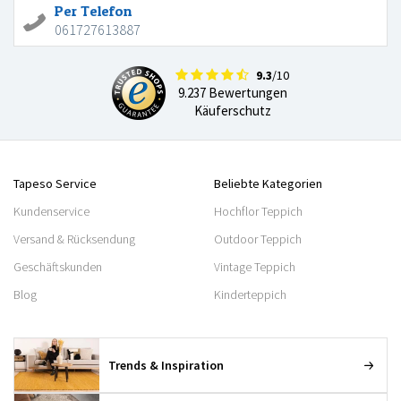
Per Telefon
061727613887
9.3
/10
9.237 Bewertungen
Käuferschutz
Tapeso Service
Beliebte Kategorien
Kundenservice
Hochflor Teppich
Versand & Rücksendung
Outdoor Teppich
Geschäftskunden
Vintage Teppich
Blog
Kinderteppich
Trends & Inspiration