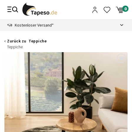
Zusammenbruch
9.3
Kostenloser Versand*
Zurück zu
Teppiche
Teppiche