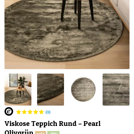
(1)
Viskose Teppich Rund – Pearl
Olivgrün
sale
-40%