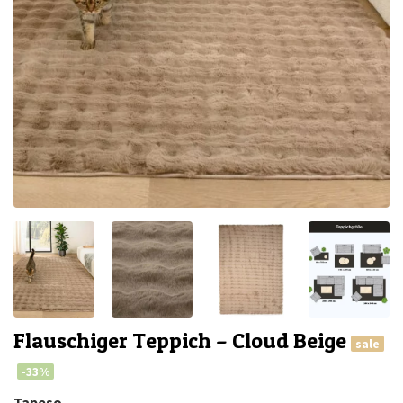
Flauschiger Teppich – Cloud Beige
sale
-33%
Tapeso