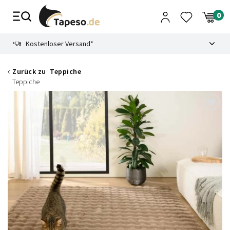
Zusammenbruch
9.3
Kostenloser Versand*
Zurück zu
Teppiche
Teppiche