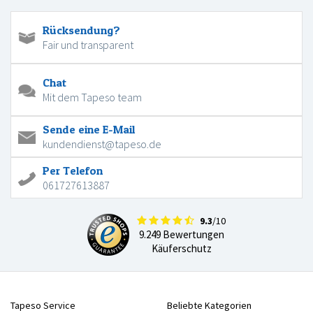
Rücksendung?
Fair und transparent
Chat
Mit dem Tapeso team
Sende eine E-Mail
kundendienst@tapeso.de
Per Telefon
061727613887
9.3
/10
9.249 Bewertungen
Käuferschutz
Tapeso Service
Beliebte Kategorien