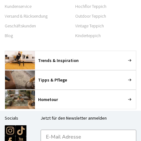
Kundenservice
Hochflor Teppich
Versand & Rücksendung
Outdoor Teppich
Geschäftskunden
Vintage Teppich
Blog
Kinderteppich
Trends & Inspiration
Tipps & Pflege
Hometour
Socials
Jetzt für den Newsletter anmelden
E-mailadres