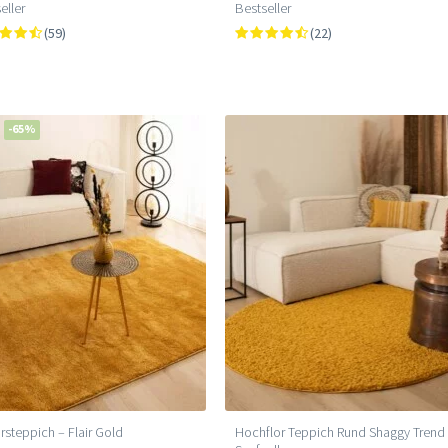
eller
Bestseller
(59)
(22)
-65%
rsteppich – Flair Gold
Hochflor Teppich Rund Shaggy Trend