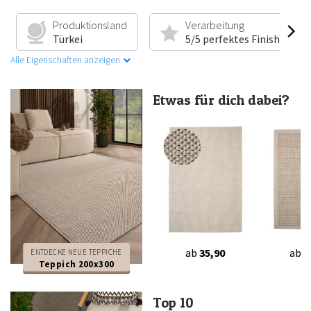
Produktionsland
Verarbeitung
Türkei
5/5 perfektes Finish
Alle Eigenschaften anzeigen
Etwas für dich dabei?
ab
35,90
ab
2
ENTDECKE NEUE TEPPICHE
Teppich 200x300
Top 10