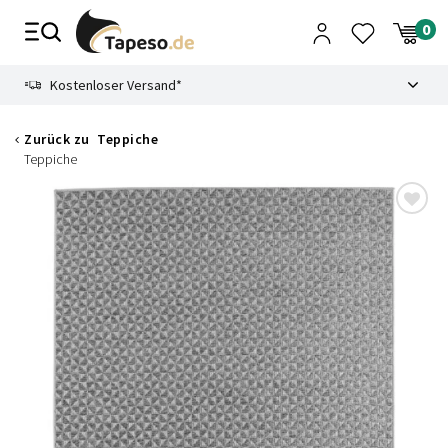
Zusammenbruch
9.3
Kostenloser Versand*
Zurück zu
Teppiche
Teppiche