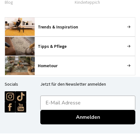
Blog
Kinderteppich
Trends & Inspiration
Tipps & Pflege
Hometour
Socials
Jetzt für den Newsletter anmelden
E-mailadres
Anmelden