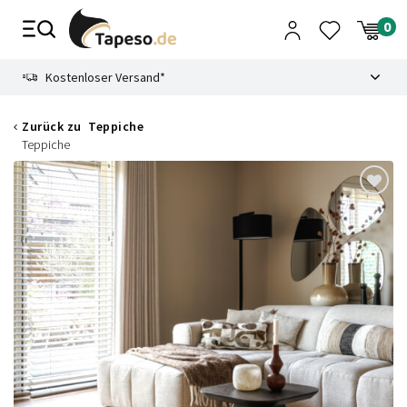
Zusammenbruch
9.3
Kostenloser Versand*
Zurück zu
Teppiche
Teppiche