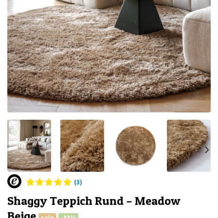
(3)
Shaggy Teppich Rund – Meadow
Beige
sale
-33%