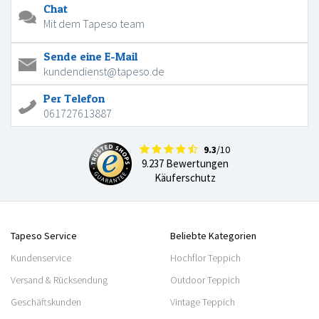
Chat
Mit dem Tapeso team
Sende eine E-Mail
kundendienst@tapeso.de
Per Telefon
061727613887
9.3
/10
9.237 Bewertungen
Käuferschutz
Tapeso Service
Beliebte Kategorien
Kundenservice
Hochflor Teppich
Versand & Rücksendung
Outdoor Teppich
Geschäftskunden
Vintage Teppich