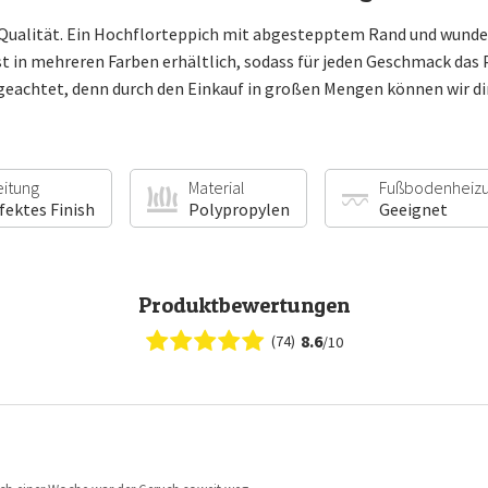
 Qualität. Ein Hochflorteppich mit abgestepptem Rand und wunder
 in mehreren Farben erhältlich, sodass für jeden Geschmack das Pa
geachtet, denn durch den Einkauf in großen Mengen können wir dir
eitung
Material
Fußbodenheiz
fektes Finish
Polypropylen
Geeignet
Produktbewertungen
8.6
(74)
/10