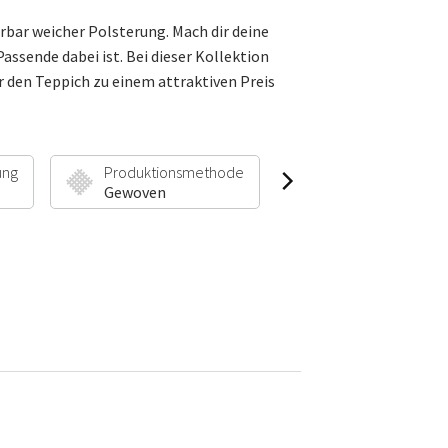
bar weicher Polsterung. Mach dir deine
ssende dabei ist. Bei dieser Kollektion
 den Teppich zu einem attraktiven Preis
ung
Produktionsmethode
Florhöhe & Gewic
Gewoven
30 mm | 1900 g/