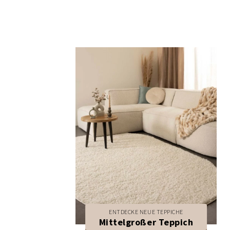
ENTDECKE NEUE TEPPICHE
Mittelgroßer Teppich