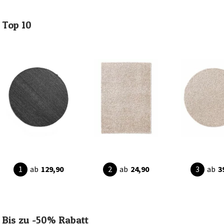
Top 10
ab
129,90
ab
24,90
ab
3
Bis zu -50% Rabatt