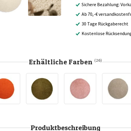
Sichere Bezahlung: Vork
Ab 70,-€ versandkostenfr
30 Tage Rückgaberecht
Kostenlose Rücksendun
Erhältliche Farben
(26)
Produktbeschreibung