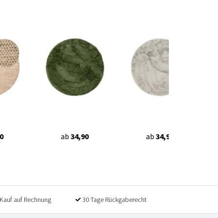
0
ab
34,90
ab
34,90
Kauf auf Rechnung
30 Tage Rückgaberecht