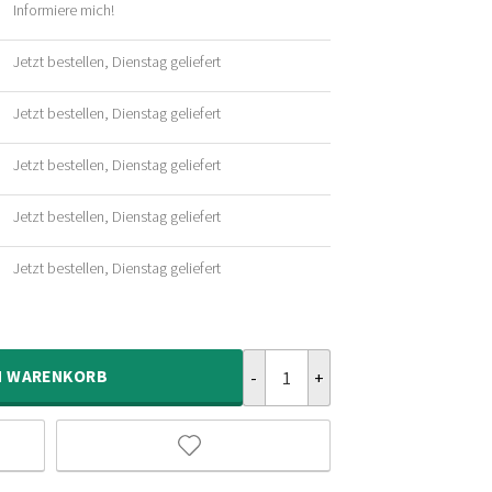
Informiere mich!
her
Jetzt bestellen, Dienstag geliefert
her
Jetzt bestellen, Dienstag geliefert
her
Jetzt bestellen, Dienstag geliefert
her
Jetzt bestellen, Dienstag geliefert
her
Jetzt bestellen, Dienstag geliefert
her
Hochflor Teppich Rund Shaggy Tre
N
WARENKORB