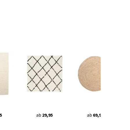
5
ab
29,95
ab
69,90