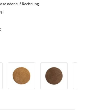
asse oder auf Rechnung
ei
g