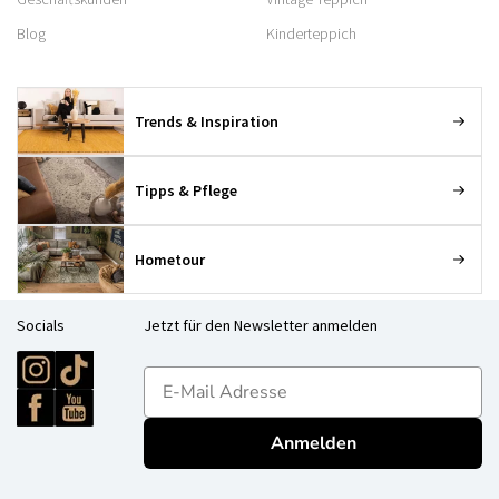
Blog
Kinderteppich
Trends & Inspiration
Tipps & Pflege
Hometour
Socials
Jetzt für den Newsletter anmelden
E-mailadres
Anmelden