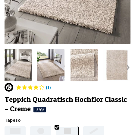
(1)
Teppich Quadratisch Hochflor Classic
– Creme
-39%
Tapeso