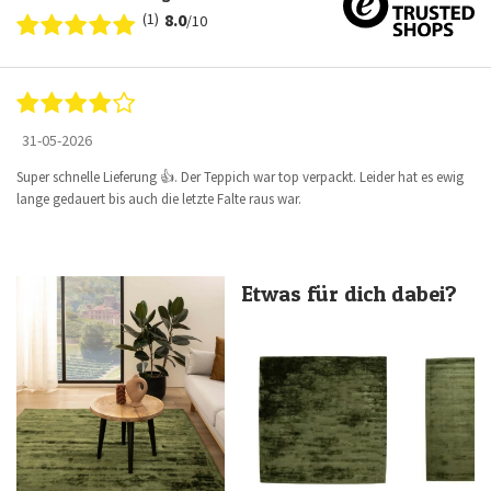
(1)
8.0
/10
31-05-2026
Super schnelle Lieferung 👍. Der Teppich war top verpackt. Leider hat es ewig
lange gedauert bis auch die letzte Falte raus war.
Etwas für dich dabei?