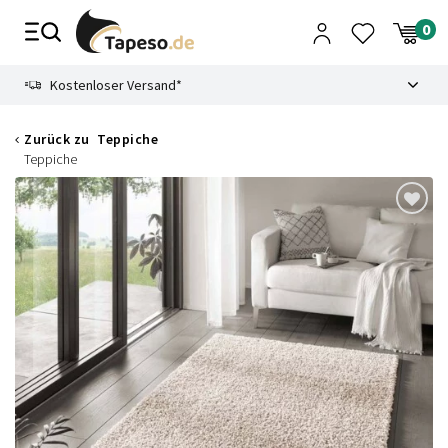
Zusammenbruch
9.3
Kostenloser Versand*
Zurück zu
Teppiche
Teppiche