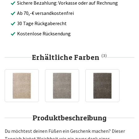
Sichere Bezahlung: Vorkasse oder auf Rechnung
Ab 70,-€ versandkostenfrei
30 Tage Rückgaberecht
Kostenlose Rücksendung
Erhältliche Farben
(3)
Produktbeschreibung
Du möchtest deinen Füßen ein Geschenk machen? Dieser
Teppich bietet Weichheit wie nie zuvor dank einer