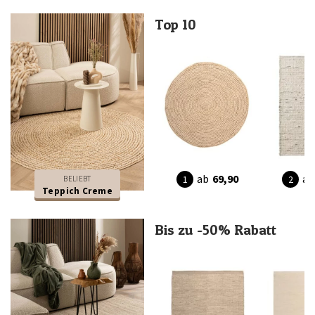
Top 10
ab
69,90
ab
BELIEBT
Teppich Creme
Bis zu -50% Rabatt