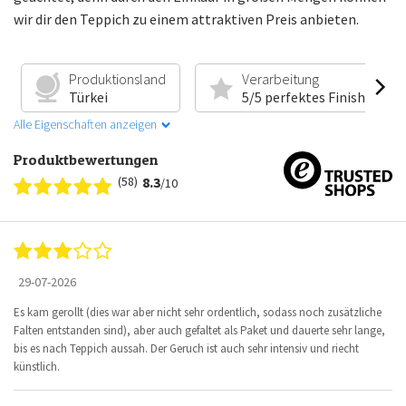
wir dir den Teppich zu einem attraktiven Preis anbieten.
Produktionsland
Verarbeitung
Türkei
5/5 perfektes Finish
Alle Eigenschaften anzeigen
Produktbewertungen
(58)
8.3
/10
29-07-2026
Es kam gerollt (dies war aber nicht sehr ordentlich, sodass noch zusätzliche
Falten entstanden sind), aber auch gefaltet als Paket und dauerte sehr lange,
bis es nach Teppich aussah. Der Geruch ist auch sehr intensiv und riecht
künstlich.