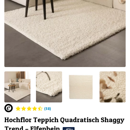
(58)
Hochflor Teppich Quadratisch Shaggy
Trend – Elfenbein
-47%