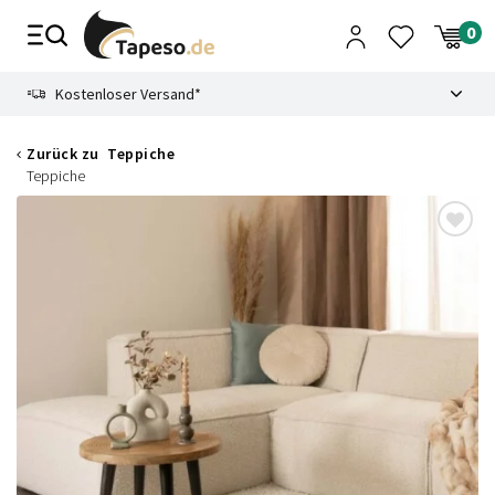
Zusammenbruch
9.3
Kostenloser Versand*
Zurück zu
Teppiche
Teppiche