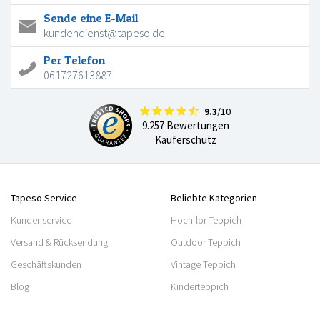
Sende eine E-Mail
kundendienst@tapeso.de
Per Telefon
061727613887
9.3
/10
9.257 Bewertungen
Käuferschutz
Tapeso Service
Beliebte Kategorien
Kundenservice
Hochflor Teppich
Versand & Rücksendung
Outdoor Teppich
Geschäftskunden
Vintage Teppich
Blog
Kinderteppich