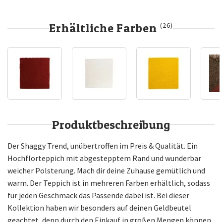
Erhältliche Farben
(26)
Produktbeschreibung
Der Shaggy Trend, unübertroffen im Preis & Qualität. Ein
Hochflorteppich mit abgestepptem Rand und wunderbar
weicher Polsterung. Mach dir deine Zuhause gemütlich und
warm. Der Teppich ist in mehreren Farben erhältlich, sodass
für jeden Geschmack das Passende dabei ist. Bei dieser
Kollektion haben wir besonders auf deinen Geldbeutel
geachtet, denn durch den Einkauf in großen Mengen können