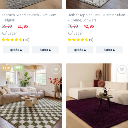
Teppich Skandinavisch – Arc Gem
Berber Teppich Beni Ouarain Sufian
Hellgrau
– Creme/Schwarz
69,90
21,95
70,00
42,95
Auf Lager
Auf Lager
(10)
(9)
▴
▴
▴
▴
größe
farbe
größe
farbe
sale
-39%