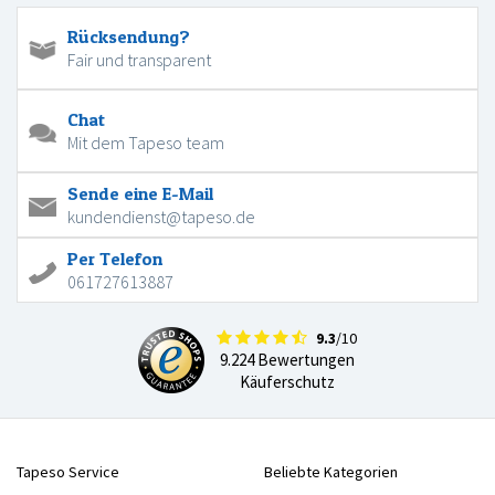
Rücksendung?
Fair und transparent
Chat
Mit dem Tapeso team
Sende eine E-Mail
kundendienst@tapeso.de
Per Telefon
061727613887
9.3
/10
9.224 Bewertungen
Käuferschutz
Tapeso Service
Beliebte Kategorien