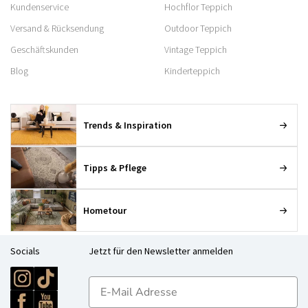
Kundenservice
Hochflor Teppich
Versand & Rücksendung
Outdoor Teppich
Geschäftskunden
Vintage Teppich
Blog
Kinderteppich
Trends & Inspiration
Tipps & Pflege
Hometour
Socials
Jetzt für den Newsletter anmelden
E-mailadres