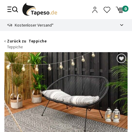
Zusammenbruch
9.3
Kostenloser Versand*
Zurück zu
Teppiche
Teppiche