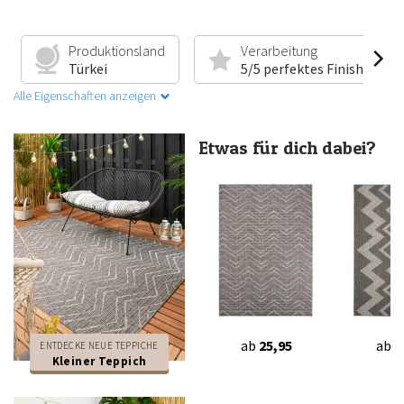
Produktionsland
Verarbeitung
Türkei
5/5 perfektes Finish
Alle Eigenschaften anzeigen
Etwas für dich dabei?
ab
25,95
ab
2
ENTDECKE NEUE TEPPICHE
Kleiner Teppich