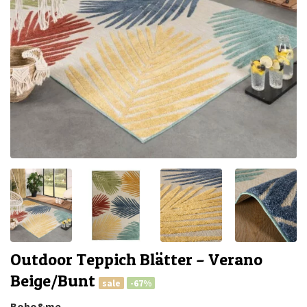
Outdoor Teppich Blätter – Verano
Beige/Bunt
sale
-67%
Boho&me