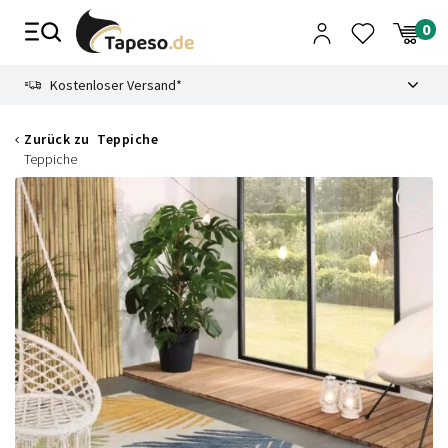
Zusammenbruch
9.3
Kostenloser Versand*
Zurück zu
Teppiche
Teppiche