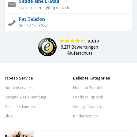
Sende eine E-Mail
kundendienst@tapeso.de
Per Telefon
061727613887
9.3
/10
9.237 Bewertungen
Käuferschutz
Tapeso Service
Beliebte Kategorien
Kundenservice
Hochflor Teppich
Versand & Rücksendung
Outdoor Teppich
Geschäftskunden
Vintage Teppich
Blog
Kinderteppich