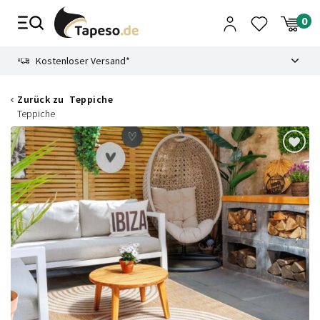
Zusammenbruch
9.3
Kostenloser Versand*
Zurück zu
Teppiche
Teppiche