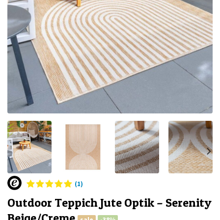
(1)
Outdoor Teppich Jute Optik – Serenity
Beige/Creme
sale
-38%