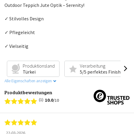
Outdoor Teppich Jute Optik – Serenity!
✓ Stilvolles Design
✓ Pflegeleicht
✓ Vielseitig
Produktionsland
Verarbeitung
Türkei
5/5 perfektes Finish
Alle Eigenschaften anzeigen
Produktbewertungen
(1)
10.0
/10
22-03-2026