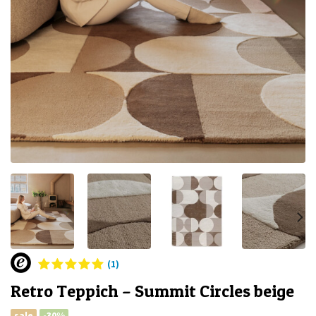
(1)
Retro Teppich – Summit Circles beige
sale
-30%