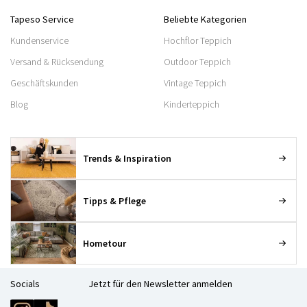
Tapeso Service
Beliebte Kategorien
Kundenservice
Hochflor Teppich
Versand & Rücksendung
Outdoor Teppich
Geschäftskunden
Vintage Teppich
Blog
Kinderteppich
Trends & Inspiration
Tipps & Pflege
Hometour
Socials
Jetzt für den Newsletter anmelden