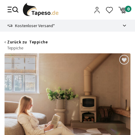
Zusammenbruch
9.3
Kostenloser Versand*
Zurück zu
Teppiche
Teppiche