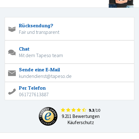
Rücksendung?
Fair und transparent
Chat
Mit dem Tapeso team
Sende eine E-Mail
kundendienst@tapeso.de
Per Telefon
061727613887
9.3
/10
9.211 Bewertungen
Käuferschutz