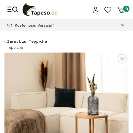
Zusammenbruch
9.3
Kostenloser Versand*
Zurück zu
Teppiche
Teppiche