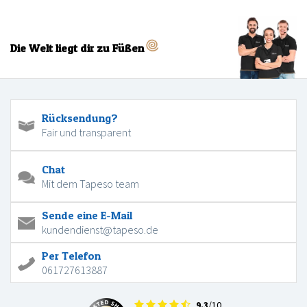
Die Welt liegt dir zu Füßen
Rücksendung?
Fair und transparent
Chat
Mit dem Tapeso team
Sende eine E-Mail
kundendienst@tapeso.de
Per Telefon
061727613887
9.3
/10