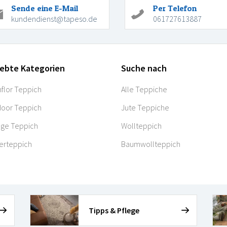
Sende eine E-Mail
Per Telefon
kundendienst@tapeso.de
061727613887
iebte Kategorien
Suche nach
flor Teppich
Alle Teppiche
oor Teppich
Jute Teppiche
age Teppich
Wollteppich
erteppich
Baumwollteppich
Tipps & Pflege