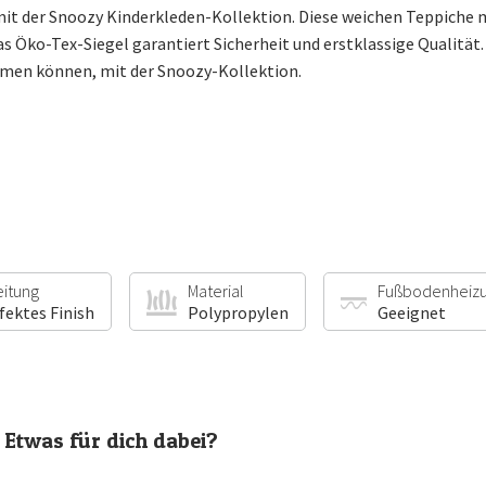
it der Snoozy Kinderkleden-Kollektion. Diese weichen Teppiche m
 Öko-Tex-Siegel garantiert Sicherheit und erstklassige Qualität. 
umen können, mit der Snoozy-Kollektion.
eitung
Material
Fußbodenheiz
fektes Finish
Polypropylen
Geeignet
Etwas für dich dabei?