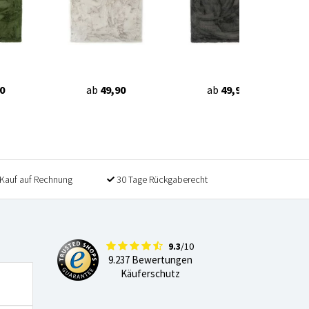
0
ab
49,90
ab
49,90
Kauf auf Rechnung
30 Tage Rückgaberecht
9.3
/10
9.237 Bewertungen
Käuferschutz