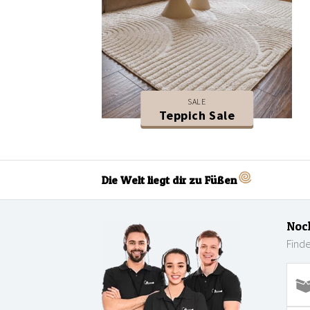
SALE
Teppich Sale
Die Welt liegt dir zu Füßen
Noc
Finde