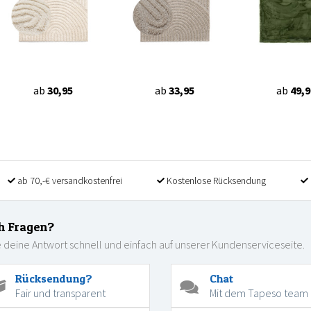
ab
30,95
ab
33,95
ab
49,9
ab 70,-€ versandkostenfrei
Kostenlose Rücksendung
h Fragen?
 deine Antwort schnell und einfach auf unserer Kundenserviceseite.
Rücksendung?
Chat
Fair und transparent
Mit dem Tapeso team