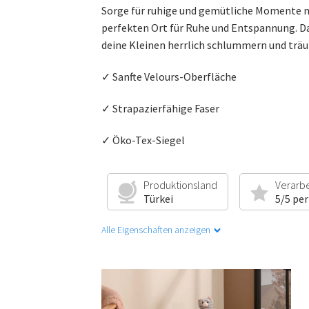
Sorge für ruhige und gemütliche Momente m
perfekten Ort für Ruhe und Entspannung. Das
deine Kleinen herrlich schlummern und trä
✓ Sanfte Velours-Oberfläche
✓ Strapazierfähige Faser
✓ Öko-Tex-Siegel
Produktionsland
Verarb
Türkei
5/5 per
Alle Eigenschaften anzeigen