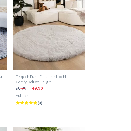
ur
Teppich Rund Flauschig Hochflor –
Comfy Deluxe Hellgrau
90,00
49,90
Auf Lager
(4)