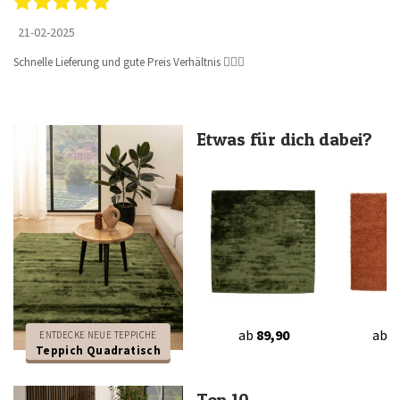
21-02-2025
Schnelle Lieferung und gute Preis Verhältnis 👍🏻🙏
Etwas für dich dabei?
ab
89,90
ab
2
ENTDECKE NEUE TEPPICHE
Teppich Quadratisch
Top 10