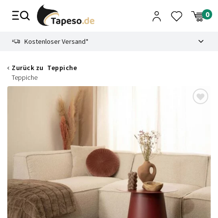
Zusammenbruch
9.3
Kostenloser Versand*
Zurück zu
Teppiche
Teppiche