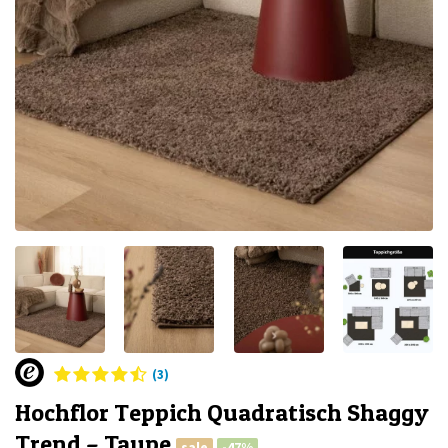
(3)
Hochflor Teppich Quadratisch Shaggy
Trend – Taupe
sale
-47%