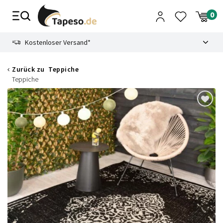
Zusammenbruch
9.3
Kostenloser Versand*
Zurück zu
Teppiche
Teppiche