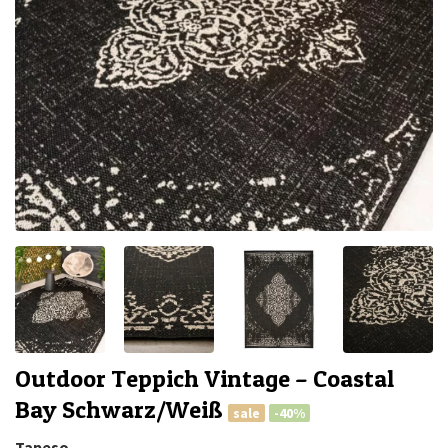
Outdoor Teppich Vintage – Coastal
Bay Schwarz/Weiß
sale
-40%
Tapeso