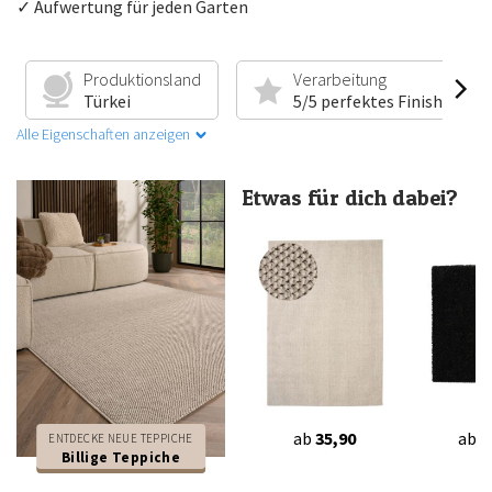
✓ Aufwertung für jeden Garten
Produktionsland
Verarbeitung
Türkei
5/5 perfektes Finish
Alle Eigenschaften anzeigen
Etwas für dich dabei?
ab
35,90
ab
2
ENTDECKE NEUE TEPPICHE
Billige Teppiche