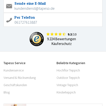
Sende eine E-Mail
kundendienst@tapeso.de
Per Telefon
061727613887
9.3
/10
9.224 Bewertungen
Käuferschutz
Tapeso Service
Beliebte Kategorien
Kundenservice
Hochflor Teppich
Versand & Rücksendung
Outdoor Teppich
Geschäftskunden
Vintage Teppich
Blog
Kinderteppich