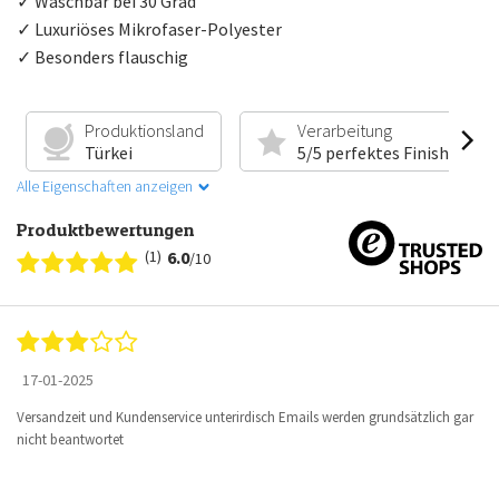
✓ Waschbar bei 30 Grad
✓ Luxuriöses Mikrofaser-Polyester
✓ Besonders flauschig
Produktionsland
Verarbeitung
Türkei
5/5 perfektes Finish
Alle Eigenschaften anzeigen
Produktbewertungen
(1)
6.0
/10
17-01-2025
Versandzeit und Kundenservice unterirdisch Emails werden grundsätzlich gar
nicht beantwortet