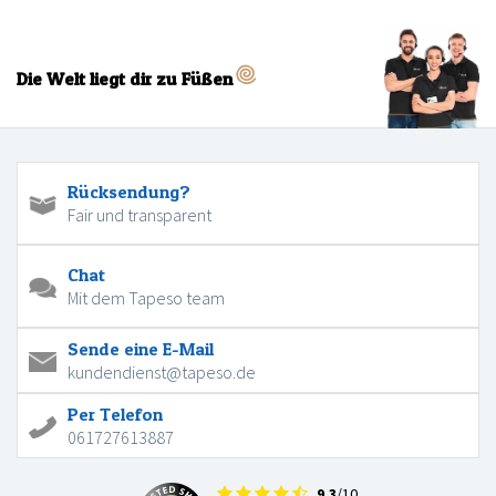
Die Welt liegt dir zu Füßen
Rücksendung?
Fair und transparent
Chat
Mit dem Tapeso team
Sende eine E-Mail
kundendienst@tapeso.de
Per Telefon
061727613887
9.3
/10