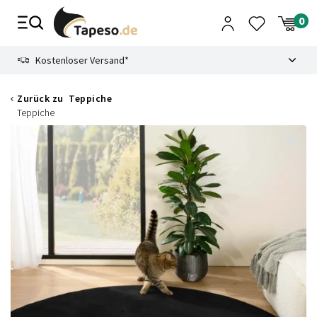
Zusammenbruch
9.3
Kostenloser Versand*
Zurück zu
Teppiche
Teppiche