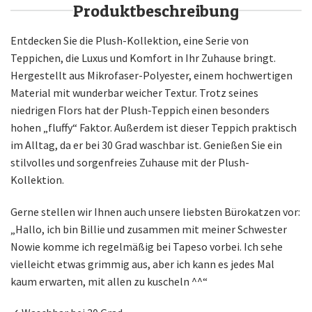
Produktbeschreibung
Entdecken Sie die Plush-Kollektion, eine Serie von
Teppichen, die Luxus und Komfort in Ihr Zuhause bringt.
Hergestellt aus Mikrofaser-Polyester, einem hochwertigen
Material mit wunderbar weicher Textur. Trotz seines
niedrigen Flors hat der Plush-Teppich einen besonders
hohen „fluffy“ Faktor. Außerdem ist dieser Teppich praktisch
im Alltag, da er bei 30 Grad waschbar ist. Genießen Sie ein
stilvolles und sorgenfreies Zuhause mit der Plush-
Kollektion.
Gerne stellen wir Ihnen auch unsere liebsten Bürokatzen vor:
„Hallo, ich bin Billie und zusammen mit meiner Schwester
Nowie komme ich regelmäßig bei Tapeso vorbei. Ich sehe
vielleicht etwas grimmig aus, aber ich kann es jedes Mal
kaum erwarten, mit allen zu kuscheln ^^“