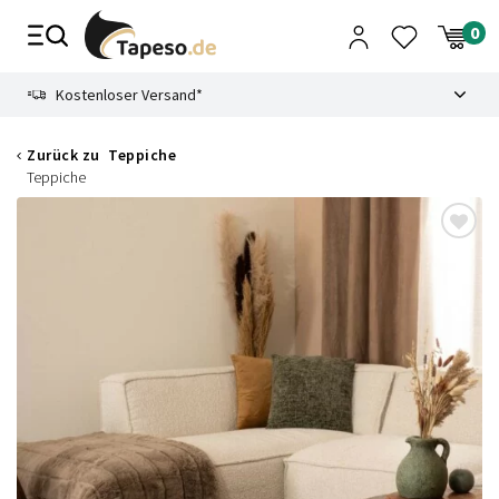
Zusammenbruch
9.3
Kostenloser Versand*
Zurück zu
Teppiche
Teppiche