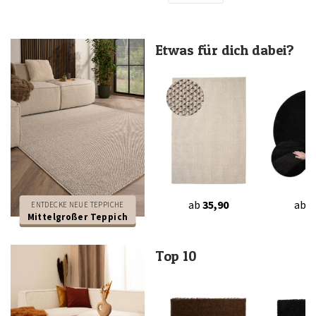
Etwas für dich dabei?
ab
35,90
ab
3
ENTDECKE NEUE TEPPICHE
Mittelgroßer Teppich
Top 10