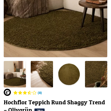
(8)
Hochflor Teppich Rund Shaggy Trend
– Olivgrün
-75%