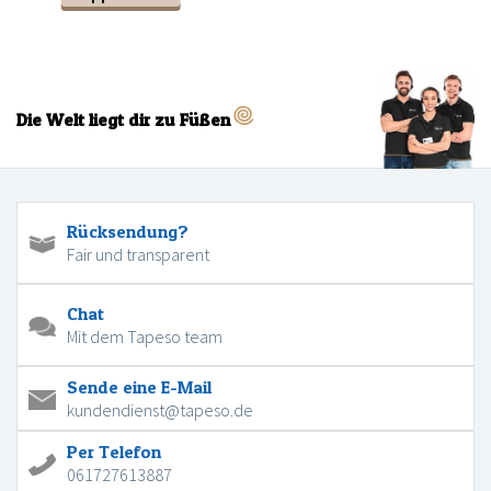
Die Welt liegt dir zu Füßen
Rücksendung?
Fair und transparent
Chat
Mit dem Tapeso team
Sende eine E-Mail
kundendienst@tapeso.de
Per Telefon
061727613887