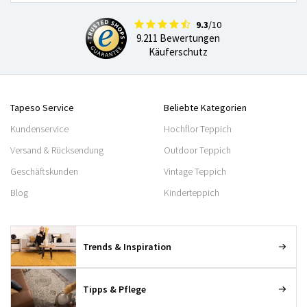
9.3
/10
9.211 Bewertungen
Käuferschutz
Tapeso Service
Beliebte Kategorien
Kundenservice
Hochflor Teppich
Versand & Rücksendung
Outdoor Teppich
Geschäftskunden
Vintage Teppich
Blog
Kinderteppich
Trends & Inspiration
Tipps & Pflege