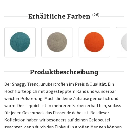
Erhältliche Farben
(26)
Produktbeschreibung
Der Shaggy Trend, unübertroffen im Preis & Qualität. Ein
Hochflorteppich mit abgestepptem Rand und wunderbar
weicher Polsterung. Mach dir deine Zuhause gemütlich und
warm. Der Teppich ist in mehreren Farben erhältlich, sodass
für jeden Geschmack das Passende dabei ist. Bei dieser
Kollektion haben wir besonders auf deinen Geldbeutel
geachtet, denn durch den Einkauf in großen Mengen können