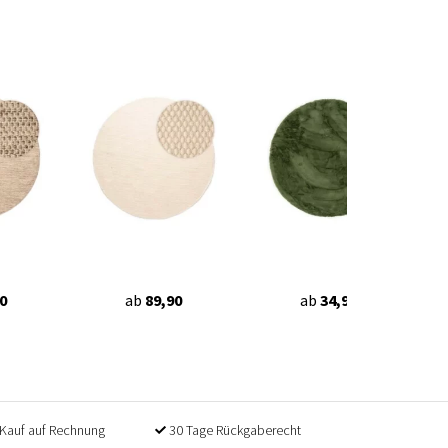
0
ab
89,90
ab
34,90
Kauf auf Rechnung
30 Tage Rückgaberecht