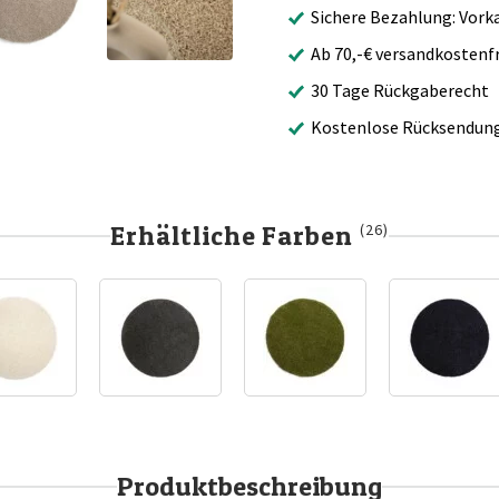
Sichere Bezahlung: Vork
Ab 70,-€ versandkostenfr
30 Tage Rückgaberecht
Kostenlose Rücksendun
Erhältliche Farben
(26)
Produktbeschreibung