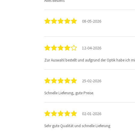
Alles Bestens
08-05-2026
12-04-2026
Zur Auswahl bestellt und aufgrund der Optik habe ich m
25-02-2026
Schnelle Lieferung, gute Preise.
02-01-2026
Sehr gute Qualität und schnelle Lieferung