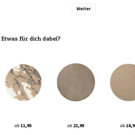
Weiter
Etwas für dich dabei?
ab
11,95
ab
21,95
ab
18,9