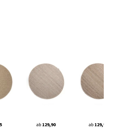
5
ab
129,90
ab
129,90