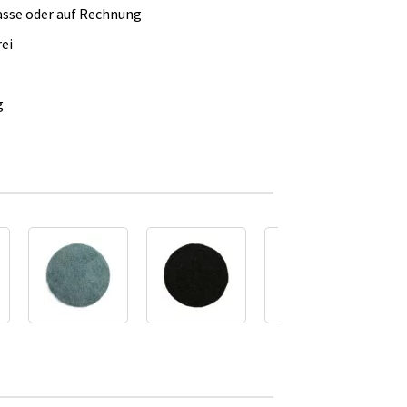
asse oder auf Rechnung
ei
g