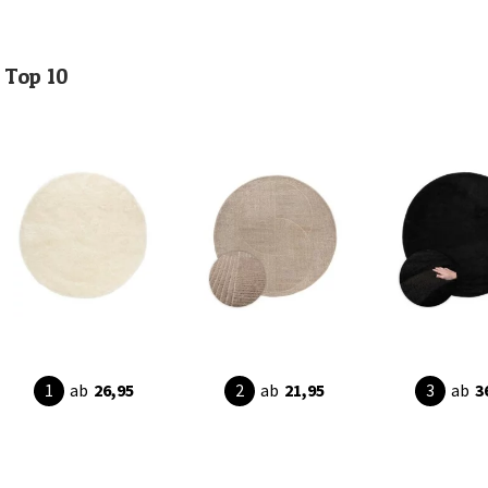
Top 10
ab
26,95
ab
21,95
ab
3