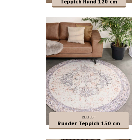
Teppich Rund 120 cm
BELIEBT
Runder Teppich 150 cm