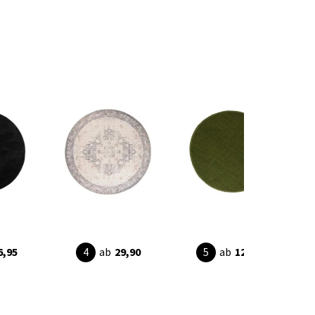
6,95
ab
29,90
ab
129,90