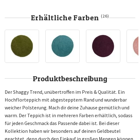
Erhältliche Farben
(26)
Produktbeschreibung
Der Shaggy Trend, unübertroffen im Preis & Qualität. Ein
Hochflorteppich mit abgestepptem Rand und wunderbar
weicher Polsterung. Mach dir deine Zuhause gemütlich und
warm. Der Teppich ist in mehreren Farben erhältlich, sodass
für jeden Geschmack das Passende dabei ist. Bei dieser
Kollektion haben wir besonders auf deinen Geldbeutel
geachtet, denn durch den Einkauf in großen Mengen können