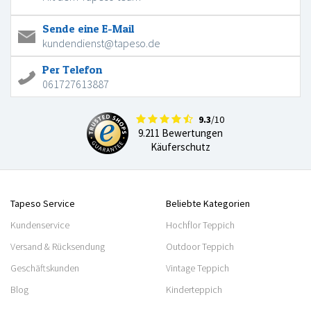
Sende eine E-Mail
kundendienst@tapeso.de
Per Telefon
061727613887
9.3
/10
9.211 Bewertungen
Käuferschutz
Tapeso Service
Beliebte Kategorien
Kundenservice
Hochflor Teppich
Versand & Rücksendung
Outdoor Teppich
Geschäftskunden
Vintage Teppich
Blog
Kinderteppich