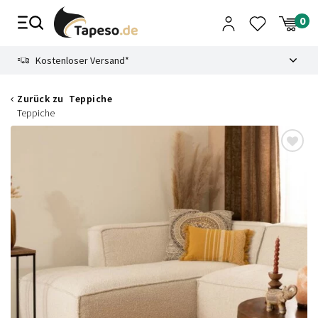
Zusammenbruch
9.3
Kostenloser Versand*
Zurück zu
Teppiche
Teppiche