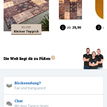
ab
29,90
ab
BELIEBT
Kleiner Teppich
Die Welt liegt dir zu Füßen
Rücksendung?
Fair und transparent
Chat
Mit dem Tapeso team