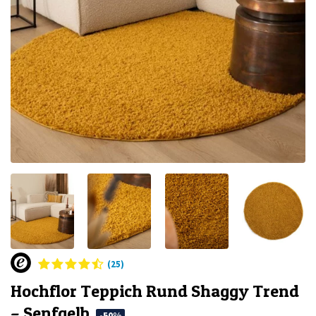
(25)
Hochflor Teppich Rund Shaggy Trend
– Senfgelb
-50%