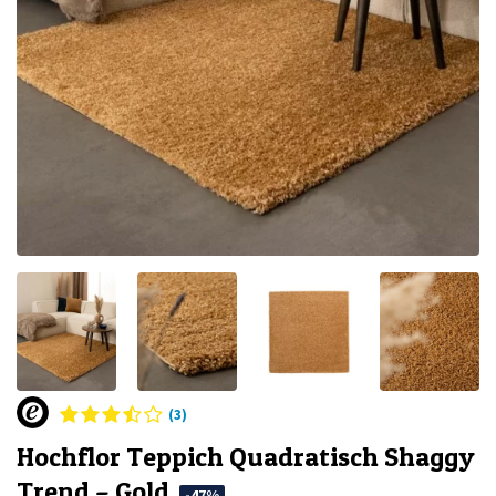
(3)
Hochflor Teppich Quadratisch Shaggy
Trend – Gold
-47%