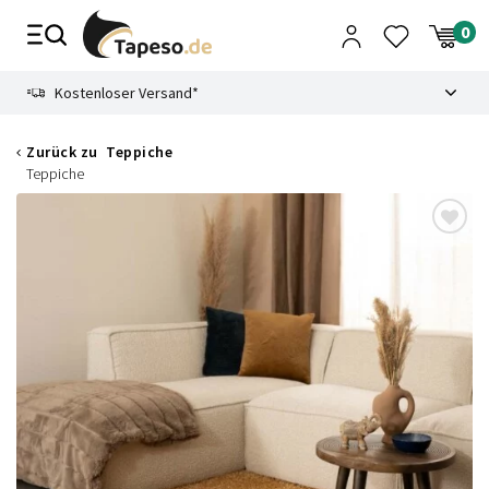
Zusammenbruch
9.3
Kostenloser Versand*
Zurück zu
Teppiche
Teppiche