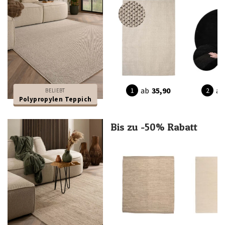
ab
35,90
ab
BELIEBT
Polypropylen Teppich
Bis zu -50% Rabatt