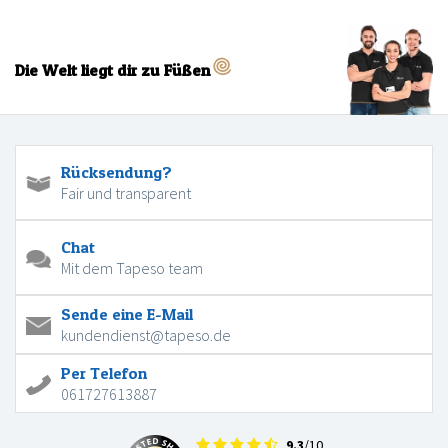
Die Welt liegt dir zu Füßen
Rücksendung?
Fair und transparent
Chat
Mit dem Tapeso team
Sende eine E-Mail
kundendienst@tapeso.de
Per Telefon
061727613887
9.3
/10