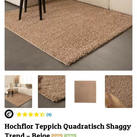
(6)
Hochflor Teppich Quadratisch Shaggy
Trend – Beige
sale
-60%