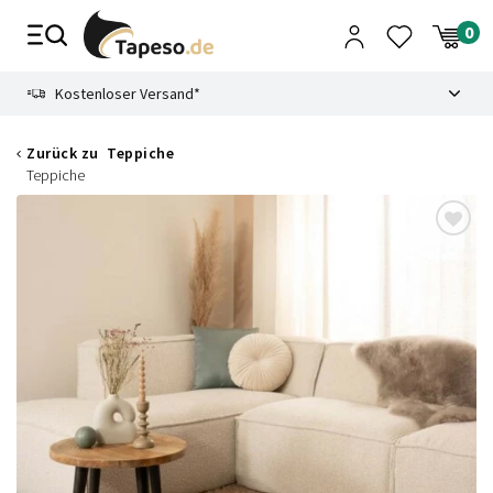
Zusammenbruch
9.3
Kostenloser Versand*
Zurück zu
Teppiche
Teppiche