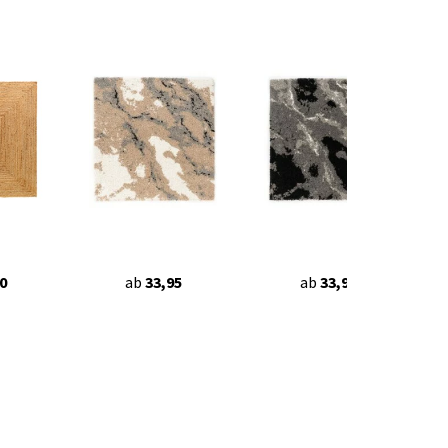
0
ab
33,95
ab
33,95