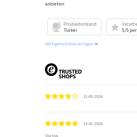
anbieten.
Produktionsland
Verarb
Türkei
5/5 per
Alle Eigenschaften anzeigen
21-05-2026
23-01-2026
Top top.