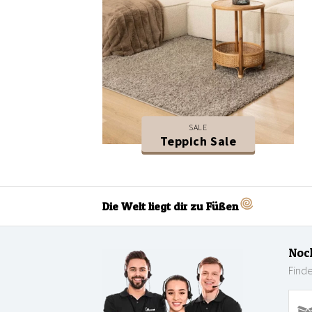
SALE
Teppich Sale
Die Welt liegt dir zu Füßen
Noc
Finde