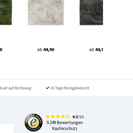
0
ab
44,90
ab
44,90
Kauf auf Rechnung
30 Tage Rückgaberecht
9.3
/10
9.249 Bewertungen
Käuferschutz