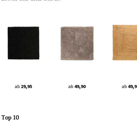
ab
29,95
ab
49,90
ab
49,9
Top 10