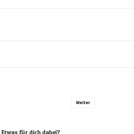
Weiter
Etwas für dich dabei?