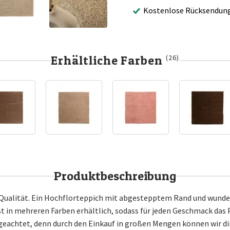
Kostenlose Rücksendun
Erhältliche Farben
(26)
Produktbeschreibung
 Qualität. Ein Hochflorteppich mit abgestepptem Rand und wunder
 in mehreren Farben erhältlich, sodass für jeden Geschmack das Pa
geachtet, denn durch den Einkauf in großen Mengen können wir dir