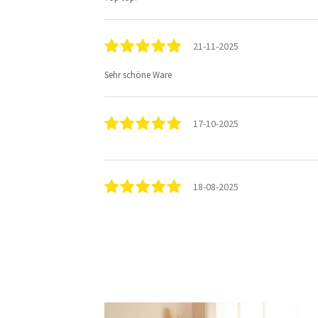
21-11-2025
Sehr schöne Ware
17-10-2025
18-08-2025