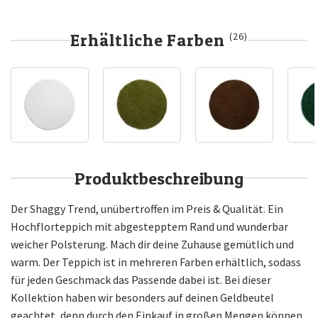
Erhältliche Farben
(26)
Produktbeschreibung
Der Shaggy Trend, unübertroffen im Preis & Qualität. Ein
Hochflorteppich mit abgestepptem Rand und wunderbar
weicher Polsterung. Mach dir deine Zuhause gemütlich und
warm. Der Teppich ist in mehreren Farben erhältlich, sodass
für jeden Geschmack das Passende dabei ist. Bei dieser
Kollektion haben wir besonders auf deinen Geldbeutel
geachtet, denn durch den Einkauf in großen Mengen können