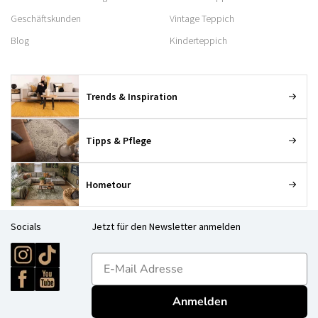
Geschäftskunden
Vintage Teppich
Blog
Kinderteppich
Trends & Inspiration
Tipps & Pflege
Hometour
Socials
Jetzt für den Newsletter anmelden
E-mailadres
Anmelden