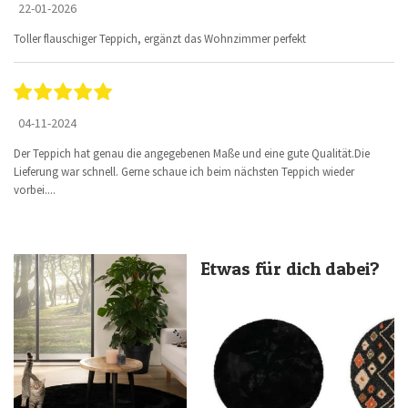
22-01-2026
Toller flauschiger Teppich, ergänzt das Wohnzimmer perfekt
04-11-2024
Der Teppich hat genau die angegebenen Maße und eine gute Qualität.Die
Lieferung war schnell. Gerne schaue ich beim nächsten Teppich wieder
vorbei....
Etwas für dich dabei?