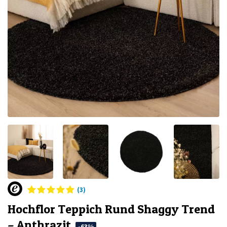
(3)
Hochflor Teppich Rund Shaggy Trend
– Anthrazit
-63%