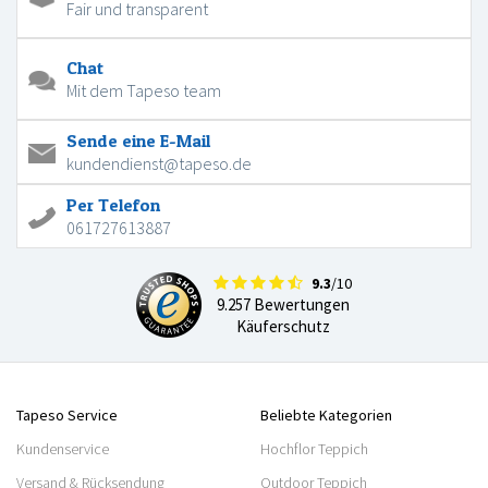
Fair und transparent
Chat
Mit dem Tapeso team
Sende eine E-Mail
kundendienst@tapeso.de
Per Telefon
061727613887
9.3
/10
9.257 Bewertungen
Käuferschutz
Tapeso Service
Beliebte Kategorien
Kundenservice
Hochflor Teppich
Versand & Rücksendung
Outdoor Teppich