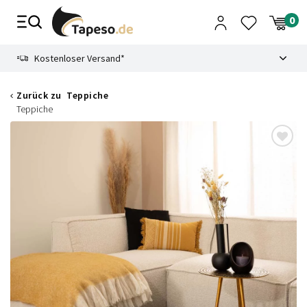
Zusammenbruch
9.3
Kostenloser Versand*
Zurück zu
Teppiche
Teppiche