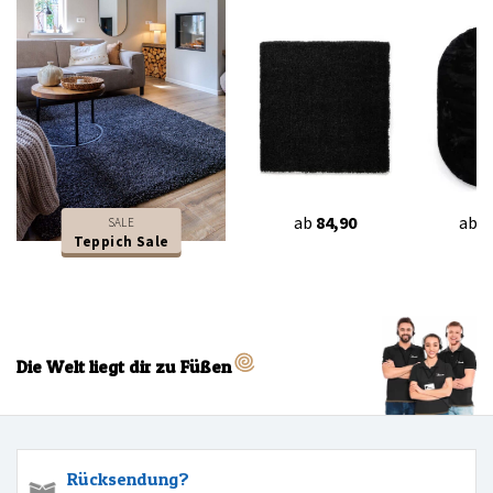
ab
84,90
ab
7
SALE
Teppich Sale
Die Welt liegt dir zu Füßen
Rücksendung?