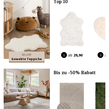
Top 10
ab
29,90
ab
BELIEBT
Gewebte Teppiche
Bis zu -50% Rabatt