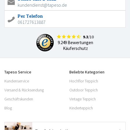
kundendienst@tapeso.de
Per Telefon
061727613887
9.3
/10
9.249 Bewertungen
Käuferschutz
Tapeso Service
Beliebte Kategorien
Kundenservice
Hochflor Teppich
Versand & Rücksendung
Outdoor Teppich
Geschäftskunden
Vintage Teppich
Blog
Kinderteppich