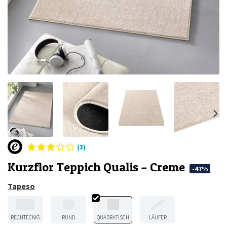
(3)
Kurzflor Teppich Qualis – Creme
-47%
Tapeso
RECHTECKIG
RUND
QUADRATISCH
LÄUFER