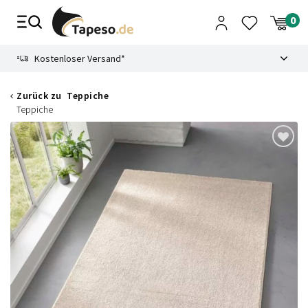
Zusammenbruch
9.3
Kostenloser Versand*
Zurück zu
Teppiche
Teppiche